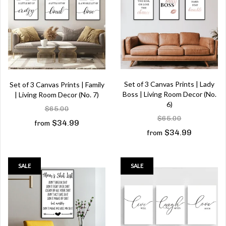
Set of 3 Canvas Prints | Lady
Set of 3 Canvas Prints | Family
Boss | Living Room Decor (No.
| Living Room Decor (No. 7)
6)
$65.00
$65.00
$34.99
from
$34.99
from
SALE
SALE