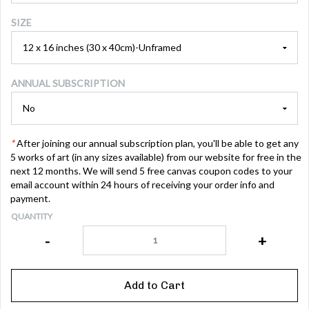
SIZE
ANNUAL SUBSCRIPTION
*
After joining our annual subscription plan, you'll be able to get any
5 works of art (in any sizes available) from our website for free in the
next 12 months. We will send 5 free canvas coupon codes to your
email account within 24 hours of receiving your order info and
payment.
QUANTITY
-
+
Add to Cart