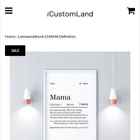
Home
›
Leinwanddruck | MAMA Definition
SALE