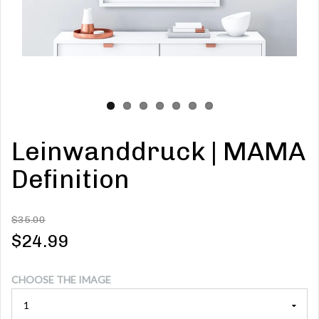
Leinwanddruck | MAMA
Definition
$35.00
$24.99
CHOOSE THE IMAGE