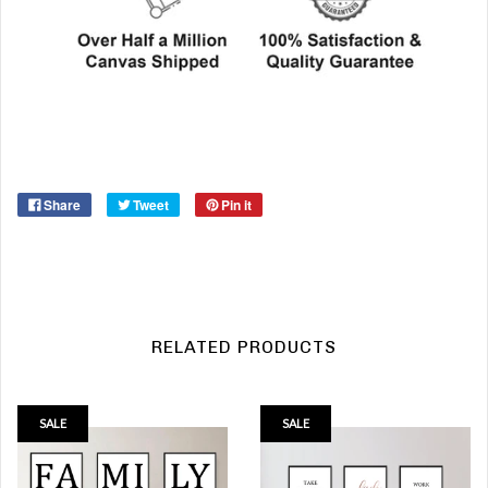
Share
Tweet
Pin it
RELATED PRODUCTS
SALE
SALE