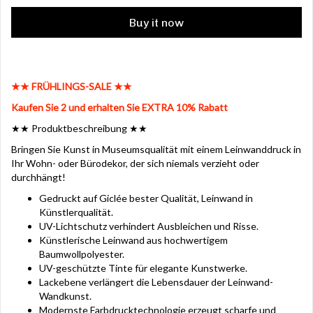
Buy it now
★★ FRÜHLINGS-SALE ★★
Kaufen Sie 2 und erhalten Sie EXTRA 10% Rabatt
★★ Produktbeschreibung ★★
Bringen Sie Kunst in Museumsqualität mit einem Leinwanddruck in
Ihr Wohn- oder Bürodekor, der sich niemals verzieht oder
durchhängt!
Gedruckt auf Giclée bester Qualität, Leinwand in
Künstlerqualität.
UV-Lichtschutz verhindert Ausbleichen und Risse.
Künstlerische Leinwand aus hochwertigem
Baumwollpolyester.
UV-geschützte Tinte für elegante Kunstwerke.
Lackebene verlängert die Lebensdauer der Leinwand-
Wandkunst.
Modernste Farbdrucktechnologie erzeugt scharfe und